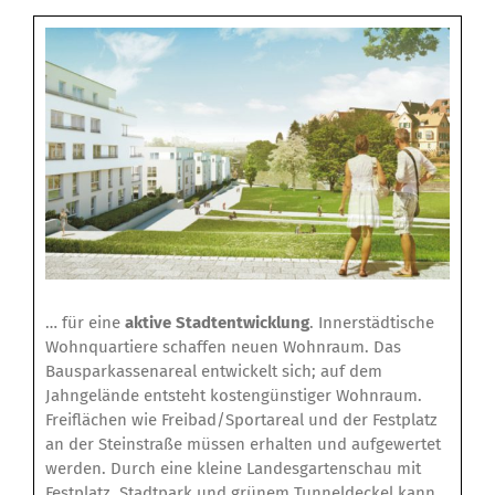
… für eine
aktive Stadtentwicklung
. Innerstädtische
Wohnquartiere schaffen neuen Wohnraum. Das
Bausparkassenareal entwickelt sich; auf dem
Jahngelände entsteht kostengünstiger Wohnraum.
Freiflächen wie Freibad/Sportareal und der Festplatz
an der Steinstraße müssen erhalten und aufgewertet
werden. Durch eine kleine Landesgartenschau mit
Festplatz, Stadtpark und grünem Tunneldeckel kann