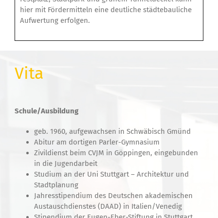
hier mit Fördermitteln eine deutliche städtebauliche
Aufwertung erfolgen.
Vita
Schule/Ausbildung
geb. 1960, aufgewachsen in Schwäbisch Gmünd
Abitur am dortigen Parler-Gymnasium
Zivildienst beim CVJM in Göppingen, eingebunden
in die Jugendarbeit
Studium an der Uni Stuttgart – Architektur und
Stadtplanung
Jahresstipendium des Deutschen akademischen
Austauschdienstes (DAAD) in Italien/Venedig
Stipendium der Eugen-Eber-Stiftung in Stuttgart