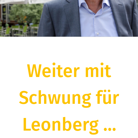
Weiter mit
Schwung für
Leonberg …